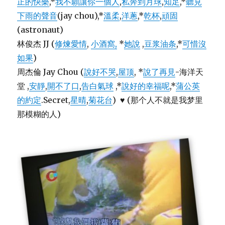
正的快樂
,*
我不願讓你一個人
,
私奔到月球
,
知足
,*
聽見
下雨的聲音
(jay chou),*
溫柔
,
洋蔥
,*
乾杯
,
頑固
(astronaut)
林俊杰 JJ (
修煉愛情
,
小酒窩,
*
她說
,
豆浆油条
,*
可惜沒
如果
)
周杰倫 Jay Chou (
說好不哭
,
屋顶
, *
說了再見
-海洋天
堂 ,
安靜
,
開不了口
,
告白氣球
,*
說好的幸福呢
,*
蒲公英
的約定
.Secret,
星晴
,
菊花台
) ♥ (那个人不就是我梦里
那模糊的人)