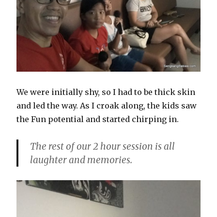
We were initially shy, so I had to be thick skin
and led the way. As I croak along, the kids saw
the Fun potential and started chirping in.
The rest of our 2 hour session is all
laughter and memories.