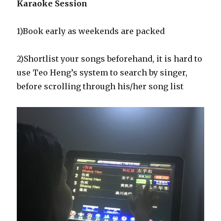
Karaoke Session
1)Book early as weekends are packed
2)Shortlist your songs beforehand, it is hard to
use Teo Heng’s system to search by singer,
before scrolling through his/her song list