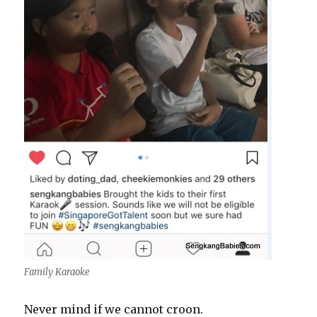
Family Karaoke
Never mind if we cannot croon.