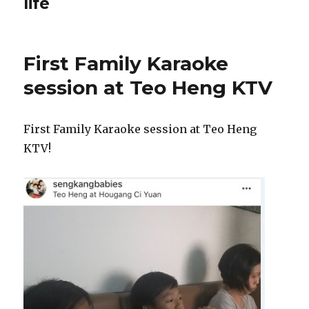
life
First Family Karaoke
session at Teo Heng KTV
First Family Karaoke session at Teo Heng
KTV!