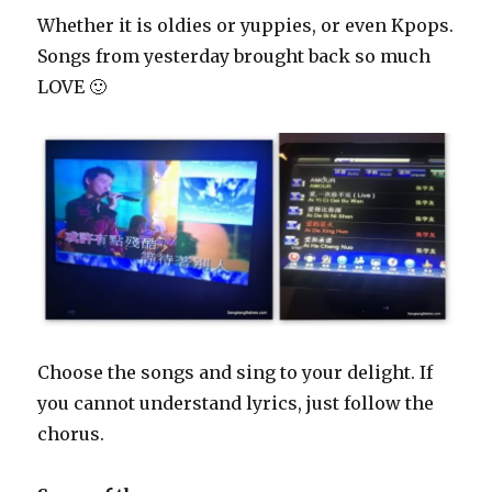
Whether it is oldies or yuppies, or even Kpops.
Songs from yesterday brought back so much
LOVE 🙂
Choose the songs and sing to your delight. If
you cannot understand lyrics, just follow the
chorus.