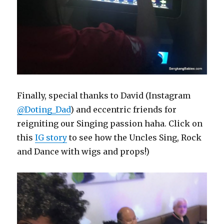
Finally, special thanks to David (Instagram
@Doting_Dad
) and eccentric friends for
reigniting our Singing passion haha. Click on
this
IG story
to see how the Uncles Sing, Rock
and Dance with wigs and props!)